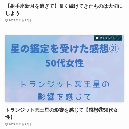
【射手座新月を過ぎて】長く続けてきたものは大切に
しよう
2022年11月25日
ネイタルチャート
トランジット冥王星の影響を感じて【感想㉑50代女
性】
2022年11月23日