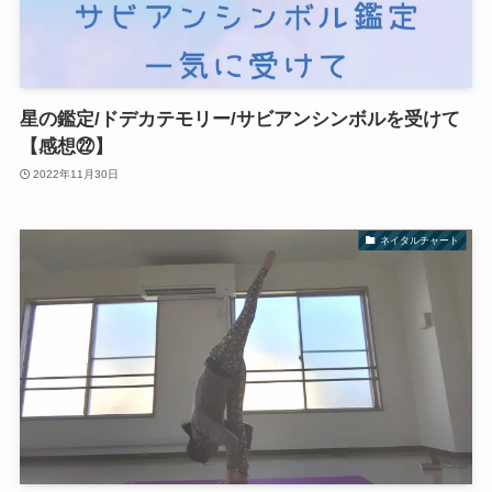
星の鑑定/ドデカテモリー/サビアンシンボルを受けて
【感想㉒】
2022年11月30日
ネイタルチャート