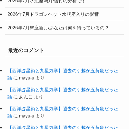
2026年7月水瓶座満月/後付の分析です
2026年7月ドラゴンヘッド水瓶座入りの影響
2026年7月蟹座新月/あなたは何を待っているの？
最近のコメント
【西洋占星術と九星気学】過去の引越が五黄殺だった
話
に
mayu-u
より
【西洋占星術と九星気学】過去の引越が五黄殺だった
話
に
あんこ
より
【西洋占星術と九星気学】過去の引越が五黄殺だった
話
に
mayu-u
より
【西洋占星術と九星気学】過去の引越が五黄殺だった