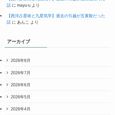
話
に
mayu-u
より
【西洋占星術と九星気学】過去の引越が五黄殺だった
話
に
あんこ
より
アーカイブ
2026年8月
2026年7月
2026年6月
2026年5月
2026年4月