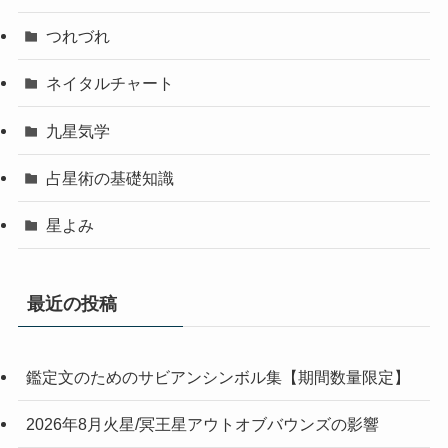
つれづれ
ネイタルチャート
九星気学
占星術の基礎知識
星よみ
最近の投稿
鑑定文のためのサビアンシンボル集【期間数量限定】
2026年8月火星/冥王星アウトオブバウンズの影響