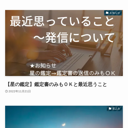
お知らせ
【星の鑑定】鑑定書のみもＯＫと最近思うこと
2022年11月21日
星よみ