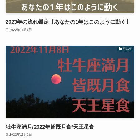
2023年の流れ鑑定【あなたの1年はこのように動く】
2022年11月4日
星よみ
牡牛座満月/2022年皆既月食/天王星食
2022年11月2日