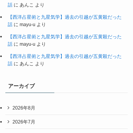
話
に
あんこ
より
【西洋占星術と九星気学】過去の引越が五黄殺だった
話
に
mayu-u
より
【西洋占星術と九星気学】過去の引越が五黄殺だった
話
に
mayu-u
より
【西洋占星術と九星気学】過去の引越が五黄殺だった
話
に
あんこ
より
アーカイブ
2026年8月
2026年7月