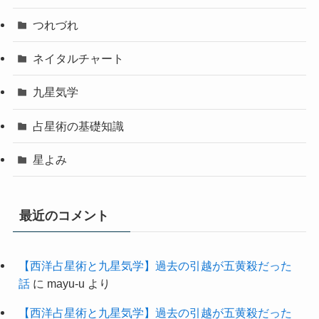
つれづれ
ネイタルチャート
九星気学
占星術の基礎知識
星よみ
最近のコメント
【西洋占星術と九星気学】過去の引越が五黄殺だった
話
に
mayu-u
より
【西洋占星術と九星気学】過去の引越が五黄殺だった