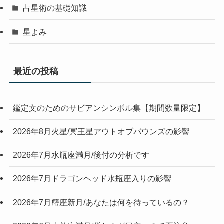
占星術の基礎知識
星よみ
最近の投稿
鑑定文のためのサビアンシンボル集【期間数量限定】
2026年8月火星/冥王星アウトオブバウンズの影響
2026年7月水瓶座満月/後付の分析です
2026年7月ドラゴンヘッド水瓶座入りの影響
2026年7月蟹座新月/あなたは何を待っているの？