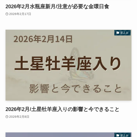
2026年2月水瓶座新月/注意が必要な金環日食
2026年2月17日
星よみ
2026年2月/土星牡羊座入りの影響と今できること
2026年2月8日
星よみ