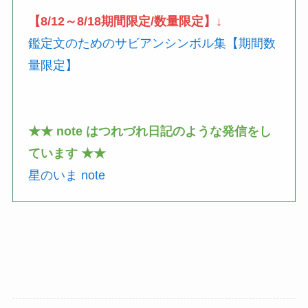
【8/12～8/18期間限定/数量限定】↓
鑑定文のためのサビアンシンボル集【期間数
量限定】
★★ note はつれづれ日記のような発信をし
ています ★★
星のいま note