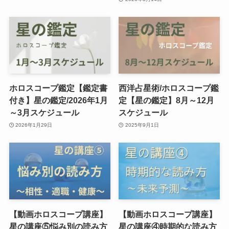
ホロスコープ鑑定【鑑定書
西洋占星術/ホロスコープ鑑
付き】星の鑑定/2026年1月
定【星の鑑定】8月～12月
～3月スケジュール
スケジュール
2026年1月29日
2025年9月1日
【動画ホロスコープ講座】
【動画ホロスコープ講座】
星の講座⑤悩み別の読み方
星の講座④時期的な読み方