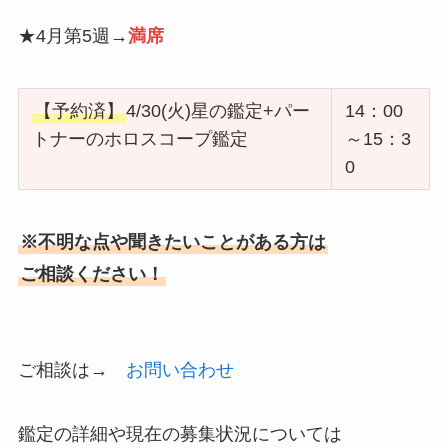
★4月第5週→
満席
【予約済】
4/30(火)星の鑑定+パー
14：00
トナーのホロスコープ鑑定
～15：3
0
※不明な点や聞きたいことがある方は
ご相談ください！
ご相談は→
お問い合わせ
鑑定の詳細や現在の募集状況については