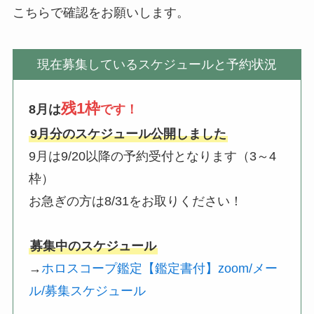
こちらで確認をお願いします。
現在募集しているスケジュールと予約状況
残1枠
8月は
です！
9月分のスケジュール公開しました
9月は9/20以降の予約受付となります（3～4
枠）
お急ぎの方は8/31をお取りください！
募集中のスケジュール
→
ホロスコープ鑑定【鑑定書付】zoom/メー
ル/募集スケジュール