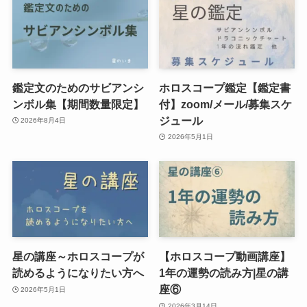
鑑定文のためのサビアンシ
ホロスコープ鑑定【鑑定書
ンボル集【期間数量限定】
付】zoom/メール/募集スケ
ジュール
2026年8月4日
2026年5月1日
星の講座～ホロスコープが
【ホロスコープ動画講座】
読めるようになりたい方へ
1年の運勢の読み方|星の講
座⑥
2026年5月1日
2026年3月14日