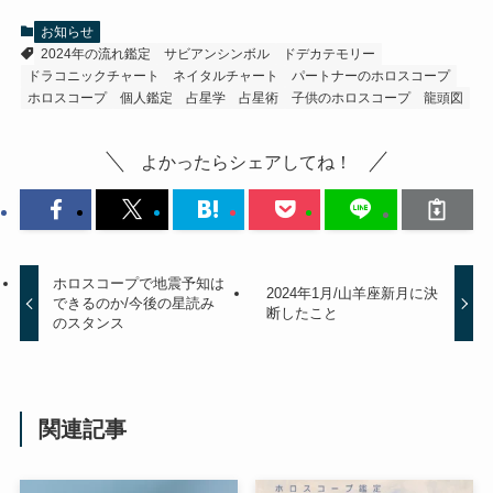
お知らせ
2024年の流れ鑑定
サビアンシンボル
ドデカテモリー
ドラコニックチャート
ネイタルチャート
パートナーのホロスコープ
ホロスコープ
個人鑑定
占星学
占星術
子供のホロスコープ
龍頭図
よかったらシェアしてね！
ホロスコープで地震予知は
2024年1月/山羊座新月に決
できるのか/今後の星読み
断したこと
のスタンス
関連記事