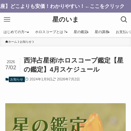
よりも安価！わかりやすい！←ここをクリック
星のいま
はじめての方へ
ホロスコープとは？
星の鑑定
星の講座
お支払い
ホーム
お知らせ
西洋占星術/ホロスコープ鑑定【星
2026
7/02
の鑑定】4月スケジュール
2024年1月9日
2026年7月2日
お知らせ