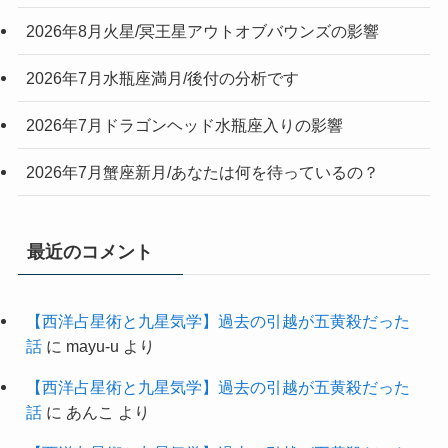
2026年8月火星/冥王星アウトオブバウンズの影響
2026年7月水瓶座満月/後付の分析です
2026年7月ドラゴンヘッド水瓶座入りの影響
2026年7月蟹座新月/あなたは何を待っているの？
最近のコメント
【西洋占星術と九星気学】過去の引越が五黄殺だった
話
に
mayu-u
より
【西洋占星術と九星気学】過去の引越が五黄殺だった
話
に
あんこ
より