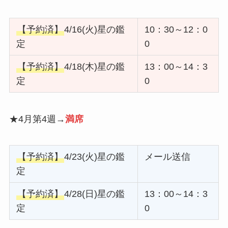
【予約済】
4/16(火)星の鑑
10：30～12：0
定
0
【予約済】
4/18(木)星の鑑
13：00～14：3
定
0
★4月第4週→
満席
【予約済】
4/23(火)星の鑑
メール送信
定
【予約済】
4/28(日)星の鑑
13：00～14：3
定
0