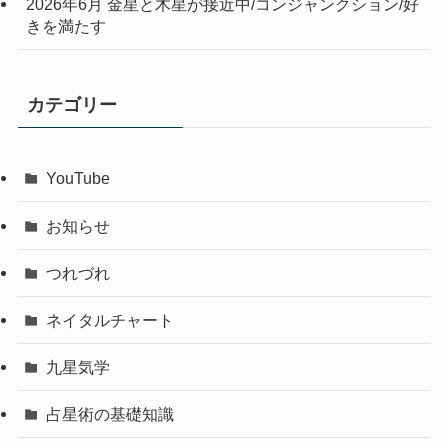
2026年6月 金星と木星が接近中/コンジャンクション/好
きを満たす
カテゴリー
YouTube
お知らせ
つれづれ
ネイタルチャート
九星気学
占星術の基礎知識