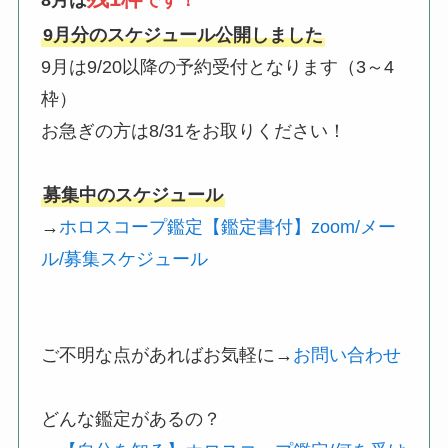
8月は
です！
9月分のスケジュール公開しました
9月は9/20以降の予約受付となります（3～4
枠）
お急ぎの方は8/31をお取りください！
募集中のスケジュール
→
ホロスコープ鑑定【鑑定書付】zoom/メー
ル/募集スケジュール
ご不明な点があればお気軽に→
お問い合わせ
どんな鑑定があるの？