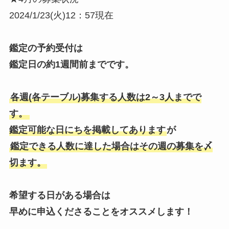
2024/1/23(火)12：57現在
鑑定の予約受付は
鑑定日の約1週間前までです。
各週(各テーブル)募集する人数は2～3人までで
す。
鑑定可能な日にちを掲載してあります
が
鑑定できる人数に達した場合はその週の募集を〆
切ます。
希望する日がある場合は
早めに申込くださることをオススメします！