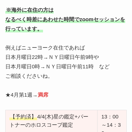
※海外に在住の方は
なるべく時差にあわせた時間でzoomセッションを
行っています。
例えばニューヨーク在住であれば
日本月曜日22時→ＮＹ日曜日午前9時や
日本月曜日0時→ＮＹ日曜日午前11時 など
ご相談くださいね。
★4月第1週→
満席
【予約済】
4/4(木)星の鑑定+パー
13：00
トナーのホロスコープ鑑定
～14：3