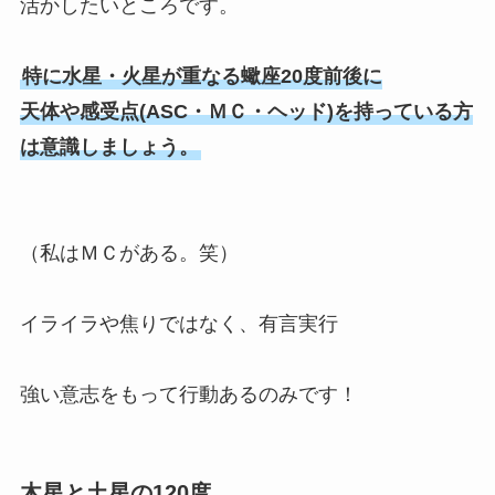
活かしたいところです。
特に水星・火星が重なる蠍座20度前後に
天体や感受点(ASC・ＭＣ・ヘッド)を持っている方
は意識しましょう。
（私はＭＣがある。笑）
イライラや焦りではなく、有言実行
強い意志をもって行動あるのみです！
木星と土星の120度