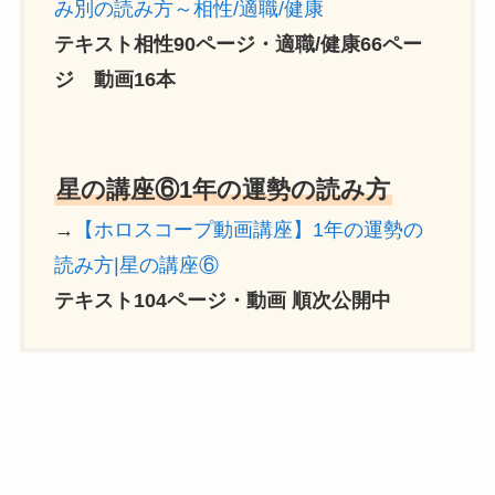
み別の読み方～相性/適職/健康
テキスト相性90ページ・適職/健康66ペー
ジ 動画16本
星の講座⑥1年の運勢の読み方
→
【ホロスコープ動画講座】1年の運勢の
読み方|星の講座⑥
テキスト104ページ・動画 順次公開中