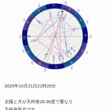
2025年10月21日21時25分
太陽と月が天秤座28.36度で重なり
天秤座新月です。