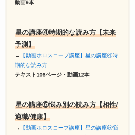
動画9本
星の講座④時期的な読み方【未来
予測】
→
【動画ホロスコープ講座】星の講座④時
期的な読み方
テキスト106ページ・動画12本
星の講座⑤悩み別の読み方【相性/
適職/健康】
→
【動画ホロスコープ講座】星の講座⑤悩