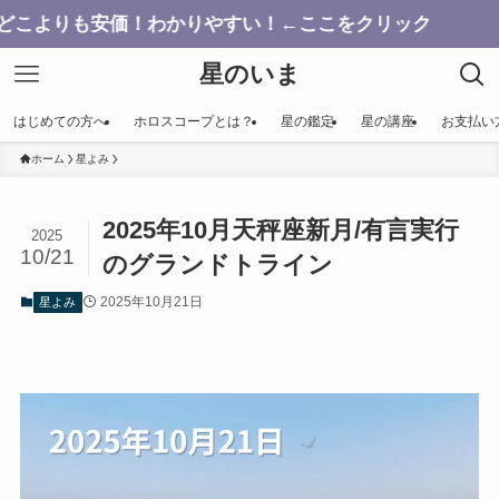
も安価！わかりやすい！←ここをクリック
星のいま
はじめての方へ
ホロスコープとは？
星の鑑定
星の講座
お支払い
ホーム
星よみ
2025年10月天秤座新月/有言実行
2025
10/21
のグランドトライン
2025年10月21日
星よみ