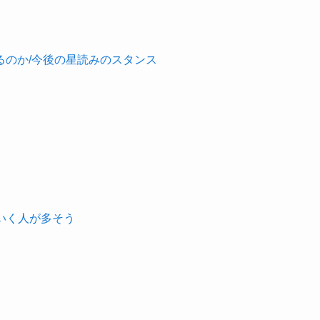
るのか/今後の星読みのスタンス
ていく人が多そう