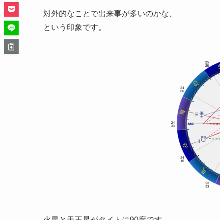
対外的なことで出来事が多いのかな、
という印象です。
火星と天王星がタイトに90度です。