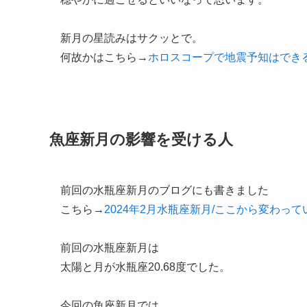
新月の星読みはサクッとで。
何故かはこちら→
ホロスコープで地震予知はでき
魚座新月の影響を受ける人
前回の水瓶座新月のブログにも書きました
こちら→
2024年2月水瓶座新月/ここから変わっ
前回の水瓶座新月は
太陽と月が水瓶座20.68度でした。
今回の魚座新月では