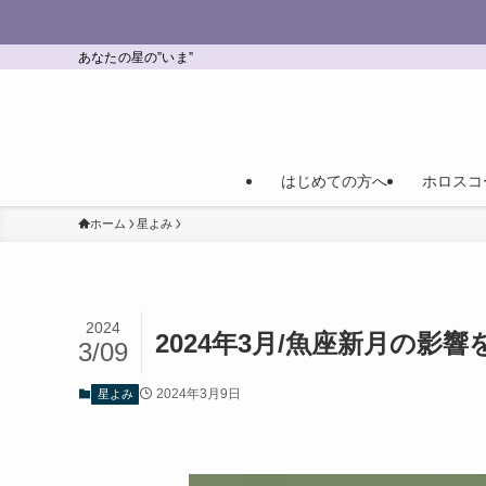
あなたの星の”いま”
はじめての方へ
ホロスコ
ホーム
星よみ
2024
2024年3月/魚座新月の
3/09
2024年3月9日
星よみ