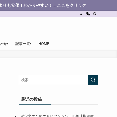
かりやすい！←ここをクリック
わせ
記事一覧
HOME
最近の投稿
鑑定文のためのサビアンシンボル集【期間数