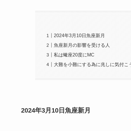
2024年3月10日魚座新月
魚座新月の影響を受ける人
私は蠍座20度にMC
大難を小難にする為に兆しに気付こ
2024年3月10日魚座新月