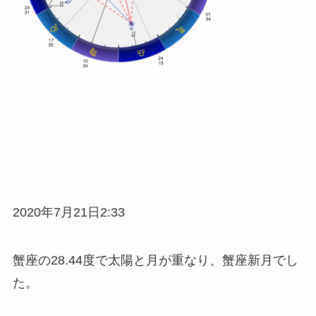
2020年7月21日2:33
蟹座の28.44度で太陽と月が重なり、蟹座新月でし
た。