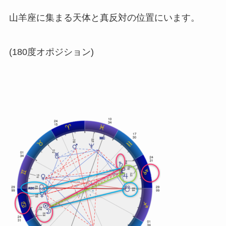
山羊座に集まる天体と真反対の位置にいます。
(180度オポジション)