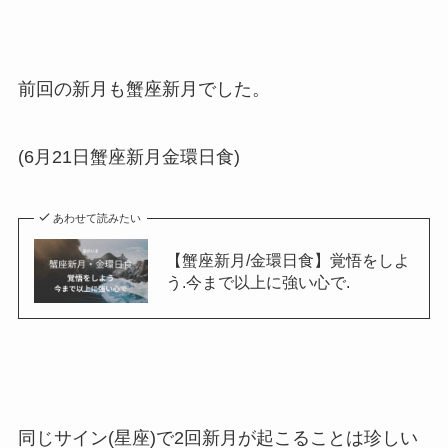
前回の新月も蟹座新月でした。
(6月21日蟹座新月金環日食)
あわせて読みたい
【蟹座新月/金環日食】覚悟をしよ
う.今まで以上に強い心で.
同じサイン(星座)で2回新月が起こることは珍しい