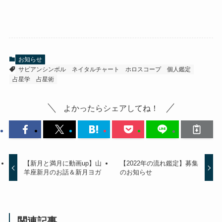
お知らせ
サビアンシンボル
ネイタルチャート
ホロスコープ
個人鑑定
占星学
占星術
よかったらシェアしてね！
【新月と満月に動画up】山
【2022年の流れ鑑定】募集
羊座新月のお話＆新月ヨガ
のお知らせ
関連記事