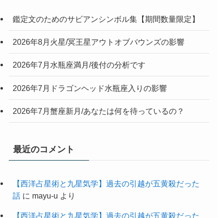
鑑定文のためのサビアンシンボル集【期間数量限定】
2026年8月火星/冥王星アウトオブバウンズの影響
2026年7月水瓶座満月/後付の分析です
2026年7月ドラゴンヘッド水瓶座入りの影響
2026年7月蟹座新月/あなたは何を待っているの？
最近のコメント
【西洋占星術と九星気学】過去の引越が五黄殺だった
話
に
mayu-u
より
【西洋占星術と九星気学】過去の引越が五黄殺だった