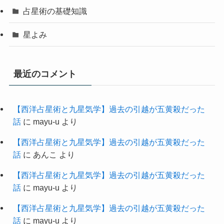
占星術の基礎知識
星よみ
最近のコメント
【西洋占星術と九星気学】過去の引越が五黄殺だった
話
に
mayu-u
より
【西洋占星術と九星気学】過去の引越が五黄殺だった
話
に
あんこ
より
【西洋占星術と九星気学】過去の引越が五黄殺だった
話
に
mayu-u
より
【西洋占星術と九星気学】過去の引越が五黄殺だった
話
に
mayu-u
より