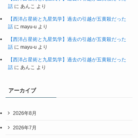
話
に
あんこ
より
【西洋占星術と九星気学】過去の引越が五黄殺だった
話
に
mayu-u
より
【西洋占星術と九星気学】過去の引越が五黄殺だった
話
に
mayu-u
より
【西洋占星術と九星気学】過去の引越が五黄殺だった
話
に
あんこ
より
アーカイブ
2026年8月
2026年7月