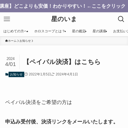
こよりも安価！わかりやすい！←ここをクリック
星のいま
はじめての方へ
ホロスコープとは？
星の鑑定
星の講座
お支払い
ホーム
お知らせ
2024
【ペイパル決済】はこちら
4/01
2022年1月5日
2024年4月1日
お知らせ
ペイパル決済をご希望の方は
申込み受付後、決済リンクをメールいたします。