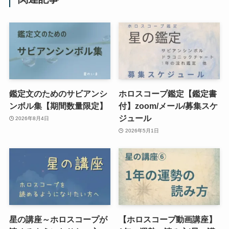
鑑定文のためのサビアンシ
ホロスコープ鑑定【鑑定書
ンボル集【期間数量限定】
付】zoom/メール/募集スケ
ジュール
2026年8月4日
2026年5月1日
星の講座～ホロスコープが
【ホロスコープ動画講座】