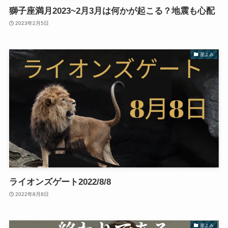
獅子座満月2023~2月3月は何かが起こる？地震も心配
2023年2月5日
星よみ
ライオンズゲート2022/8/8
2022年8月8日
星よみ