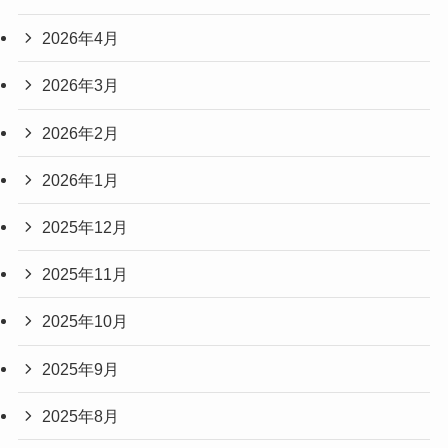
2026年4月
2026年3月
2026年2月
2026年1月
2025年12月
2025年11月
2025年10月
2025年9月
2025年8月