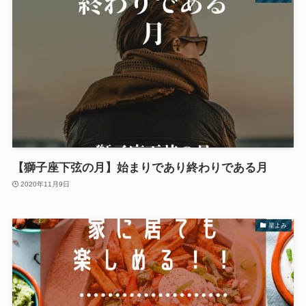
【獅子座下弦の月】始まりであり終わりである月
2020年11月9日
星よみ