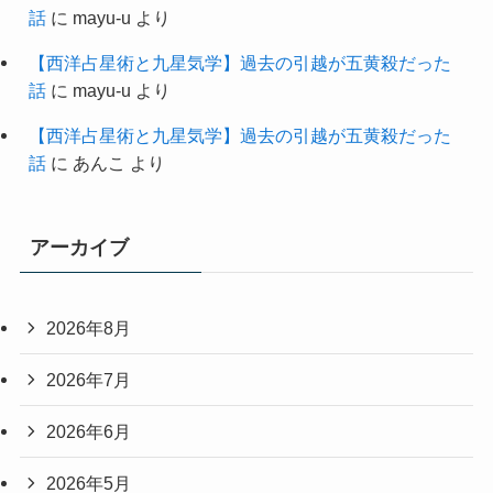
話
に
mayu-u
より
【西洋占星術と九星気学】過去の引越が五黄殺だった
話
に
mayu-u
より
【西洋占星術と九星気学】過去の引越が五黄殺だった
話
に
あんこ
より
アーカイブ
2026年8月
2026年7月
2026年6月
2026年5月