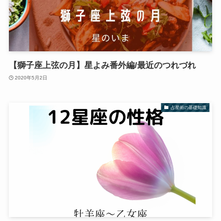
【獅子座上弦の月】星よみ番外編/最近のつれづれ
2020年5月2日
占星術の基礎知識