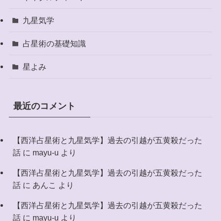
九星気学
占星術の基礎知識
星よみ
最近のコメント
【西洋占星術と九星気学】過去の引越が五黄殺だった
話
に
mayu-u
より
【西洋占星術と九星気学】過去の引越が五黄殺だった
話
に
あんこ
より
【西洋占星術と九星気学】過去の引越が五黄殺だった
話
に
mayu-u
より