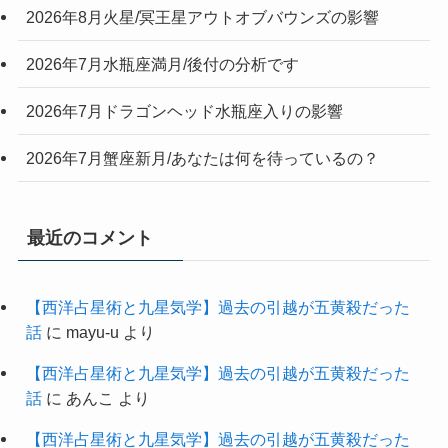
2026年8月火星/冥王星アウトオブバウンズの影響
2026年7月水瓶座満月/後付の分析です
2026年7月ドラゴンヘッド水瓶座入りの影響
2026年7月蟹座新月/あなたは何を待っているの？
最近のコメント
【西洋占星術と九星気学】過去の引越が五黄殺だった
話
に
mayu-u
より
【西洋占星術と九星気学】過去の引越が五黄殺だった
話
に
あんこ
より
【西洋占星術と九星気学】過去の引越が五黄殺だった