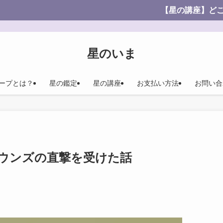
【星の講座】どこよりも安価！わ
星のいま
ープとは？
星の鑑定
星の講座
お支払い方法
お問い合
バウンズの直撃を受けた話