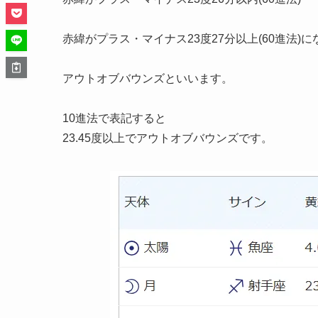
赤緯がプラス・マイナス23度27分以上(60進法)
アウトオブバウンズといいます。
10進法で表記すると
23.45度以上でアウトオブバウンズです。