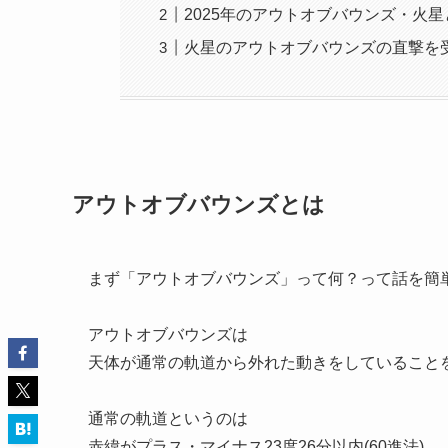
2025年のアウトオブバウンズ・火
火星のアウトオブバウンズの直撃を
アウトオブバウンズとは
まず「アウトオブバウンズ」って何？って話を簡
アウトオブバウンズは
天体が通常の軌道から外れた動きをしていること
通常の軌道というのは
赤緯がプラス・マイナス23度26分以内(60進法)