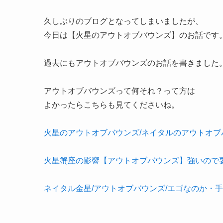
久しぶりのブログとなってしまいましたが、
今日は【火星のアウトオブバウンズ】のお話です
過去にもアウトオブバウンズのお話を書きました
アウトオブバウンズって何それ？って方は
よかったらこちらも見てくださいね。
火星のアウトオブバウンズ/ネイタルのアウトオブ
火星蟹座の影響【アウトオブバウンズ】強いので
ネイタル金星/アウトオブバウンズ/エゴなのか・