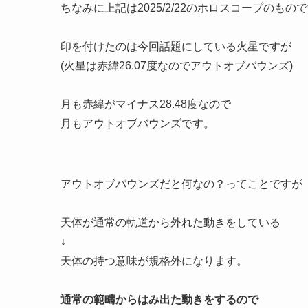
ちなみに上記は2025/2/22のホロスコープのもの
印を付けたのは今回話題にしている火星ですが
(火星は赤緯26.07度なのでアウトオブバウンズ)
月も赤緯がマイナス28.48度なので
月もアウトオブバウンズです。
アウトオブバウンズだと何なの？ってことですが
天体が通常の軌道から外れた動きをしている
↓
天体の持つ意味が規格外になります。
通常の範疇からはみ出た動きをするので