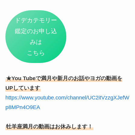
ドデカテモリー
鑑定のお申し込
みは
こちら
★You Tubeで満月や新月のお話やヨガの動画を
UPしています
https://www.youtube.com/channel/UC2itVzzgXJefW
p8MPn4O9EA
牡羊座満月の動画はお休みします！