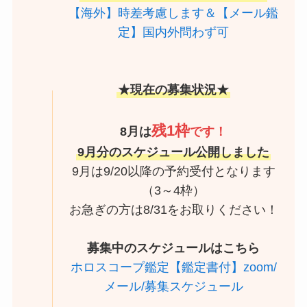
【海外】時差考慮します＆【メール鑑
定】国内外問わず可
★現在の募集状況★
残1枠
8月は
です！
9月分のスケジュール公開しました
9月は9/20以降の予約受付となります
（3～4枠）
お急ぎの方は8/31をお取りください！
募集中のスケジュールはこちら
ホロスコープ鑑定【鑑定書付】zoom/
メール/募集スケジュール