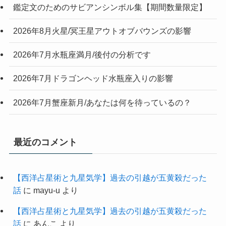
鑑定文のためのサビアンシンボル集【期間数量限定】
2026年8月火星/冥王星アウトオブバウンズの影響
2026年7月水瓶座満月/後付の分析です
2026年7月ドラゴンヘッド水瓶座入りの影響
2026年7月蟹座新月/あなたは何を待っているの？
最近のコメント
【西洋占星術と九星気学】過去の引越が五黄殺だった
話
に
mayu-u
より
【西洋占星術と九星気学】過去の引越が五黄殺だった
話
に
あんこ
より