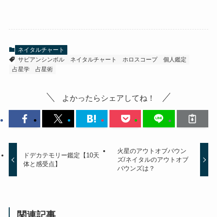
ネイタルチャート
サビアンシンボル
ネイタルチャート
ホロスコープ
個人鑑定
占星学
占星術
よかったらシェアしてね！
火星のアウトオブバウン
ドデカテモリー鑑定【10天
ズ/ネイタルのアウトオブ
体と感受点】
バウンズは？
関連記事