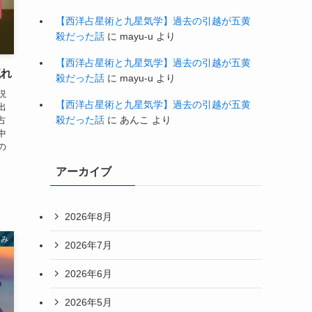
【西洋占星術と九星気学】過去の引越が五黄
殺だった話
に
mayu-u
より
【西洋占星術と九星気学】過去の引越が五黄
流れ
殺だった話
に
mayu-u
より
説
【西洋占星術と九星気学】過去の引越が五黄
出
殺だった話
に
あんこ
より
占
中
の
アーカイブ
2026年8月
よみ
2026年7月
2026年6月
2026年5月