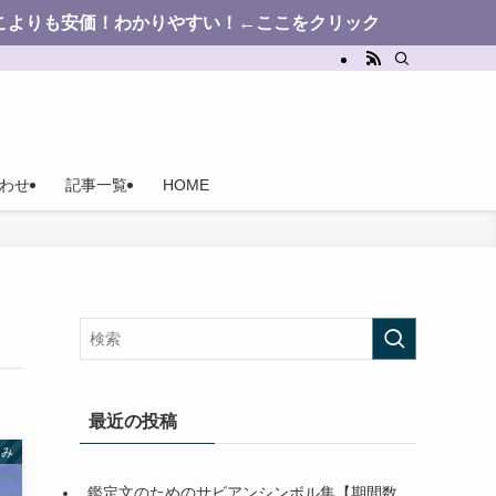
かりやすい！←ここをクリック
わせ
記事一覧
HOME
最近の投稿
よみ
鑑定文のためのサビアンシンボル集【期間数