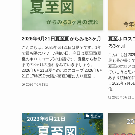
2026年6月21日夏至図からみる3ヶ月
夏至ホロスコ
る3ヶ月
こんにちは。2026年6月21日は夏至です。1年
で最も陽のパワーが強い日。今日は夏至図(夏
こんにちは202
至のホロスコープ)のお話です。夏至から秋分
最も昼が長く
までの3ヶ月の流れをみていきましょう。
夏至のホロス
2026年6月21日夏至のホロスコープ 2026年6月
ていこうと思
21日17時25分太陽が蟹座0度に入り夏至...
あまり積極的
→2025年7
2026年6月19日
信...
2025年6月21日
星よみ